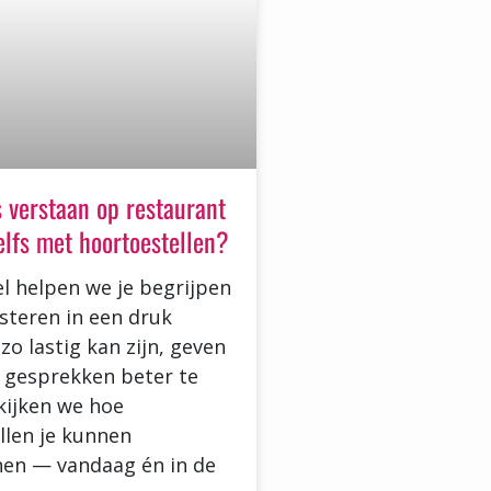
 verstaan op restaurant
zelfs met hoortoestellen?
kel helpen we je begrijpen
steren in een druk
zo lastig kan zijn, geven
 gesprekken beter te
kijken we hoe
llen je kunnen
en — vandaag én in de