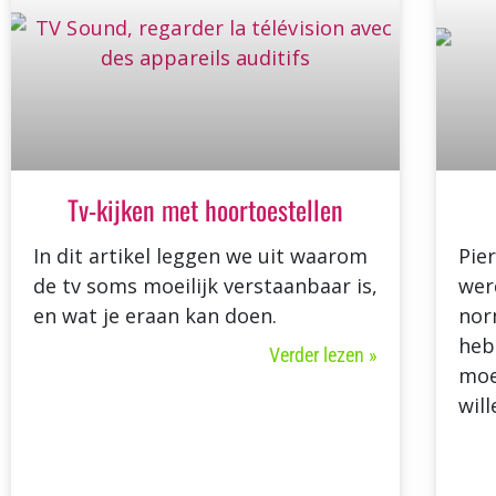
Tv-kijken met hoortoestellen
In dit artikel leggen we uit waarom
Pie
de tv soms moeilijk verstaanbaar is,
wer
en wat je eraan kan doen.
nor
heb
Verder lezen »
moe
wil