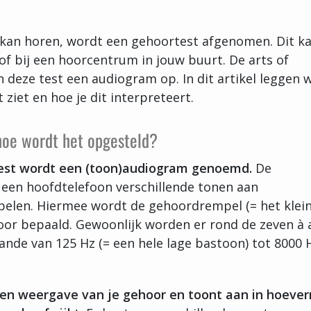
 kan horen, wordt een gehoortest afgenomen. Dit k
of bij een hoorcentrum in jouw buurt. De arts of
n deze test een audiogram op. In dit artikel leggen w
ziet en hoe je dit interpreteert.
hoe wordt het opgesteld?
test wordt een (toon)audiogram genoemd.
De
v. een hoofdtelefoon verschillende tonen aan
spelen. Hiermee wordt de gehoordrempel (= het klei
or bepaald. Gewoonlijk worden er rond de zeven à 
nde van 125 Hz (= een hele lage bastoon) tot 8000 
een weergave van je gehoor en toont aan in hoever