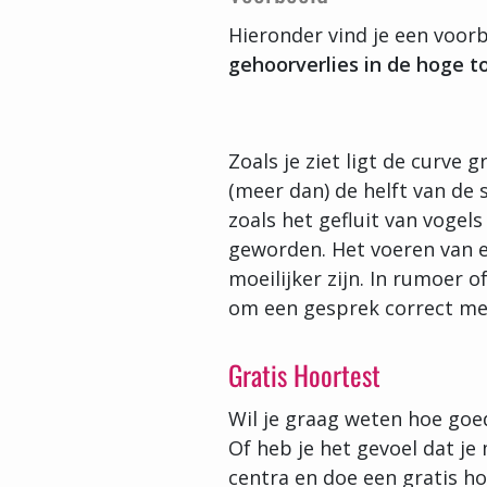
Hieronder vind je een voo
gehoorverlies in de hoge t
Zoals je ziet ligt de curve
(meer dan) de helft van de
zoals het gefluit van vogel
geworden. Het voeren van e
moeilijker zijn. In rumoer 
om een gesprek correct mee
Gratis Hoortest
Wil je graag weten hoe goe
Of heb je het gevoel dat j
centra en doe een gratis 