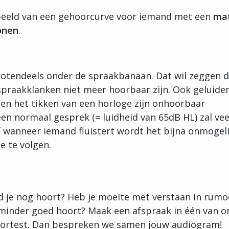
rbeeld van een gehoorcurve voor iemand met een
ma
onen
.
 grotendeels onder de spraakbanaan. Dat wil zeggen 
 spraakklanken niet meer hoorbaar zijn. Ook geluide
s en het tikken van een horloge zijn onhoorbaar
en normaal gesprek (= luidheid van 65dB HL) zal vee
of wanneer iemand fluistert wordt het bijna onmogeli
 te volgen.
d je nog hoort? Heb je moeite met verstaan in rumo
e minder goed hoort? Maak een afspraak in één van o
hoortest. Dan bespreken we samen jouw audiogram!