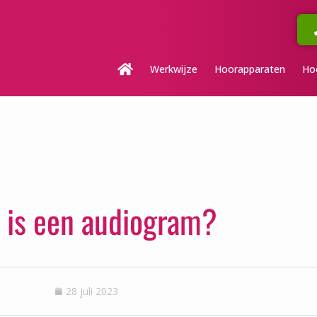
Werkwijze
Hoorapparaten
Ho
 is een audiogram?
28 juli 2023