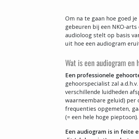
Om na te gaan hoe goed je
gebeuren bij een NKO-arts 
audioloog stelt op basis va
uit hoe een audiogram eruit 
Wat is een audiogram en 
Een professionele gehoor
gehoorspecialist zal a.d.h.
verschillende luidheden af
waarneembare geluid) per o
frequenties opgemeten, gaa
(= een hele hoge pieptoon).
Een audiogram is in feite 