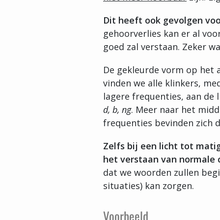
Dit heeft ook gevolgen vo
gehoorverlies kan er al vo
goed zal verstaan. Zeker wa
De gekleurde vorm op het
vinden we alle klinkers, me
lagere frequenties, aan de 
d, b, ng
. Meer naar het midde
frequenties bevinden zich 
Zelfs bij een licht tot ma
het verstaan van normale 
dat we woorden zullen beg
situaties) kan zorgen.
Voorbeeld