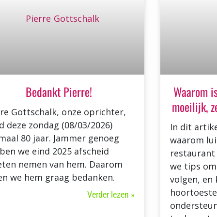
Bedankt Pierre!
Waarom is
moeilijk, 
rre Gottschalk, onze oprichter,
d deze zondag (08/03/2026)
In dit arti
maal 80 jaar. Jammer genoeg
waarom lui
ben we eind 2025 afscheid
restaurant 
ten nemen van hem. Daarom
we tips om
len we hem graag bedanken.
volgen, en 
hoortoeste
Verder lezen »
ondersteun