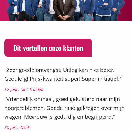
Dit vertellen onze klanten
"Zeer goede ontvangst. Uitleg kan niet beter.
Geduldig! Prijs/kwaliteit super! Super initiatief."
57 jaar,
Sint-Truiden
"Vriendelijk onthaal, goed geluisterd naar mijn
hoorproblemen. Goede raad gekregen over mijn
vragen. Mevrouw is geduldig en begrijpend."
80 jarr,
Genk