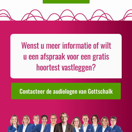
Wenst u meer informatie of wilt
u een afspraak voor een gratis
hoortest vastleggen?
Contacteer de audiologen van Gottschalk