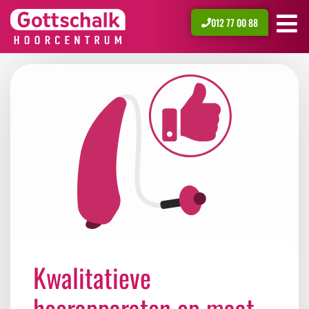
012 77 00 88
Kwalitatieve
hoorapparaten op maat