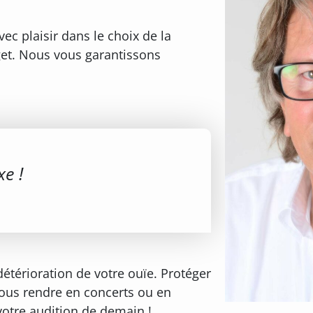
c plaisir dans le choix de la
get. Nous vous garantissons
xe !
étérioration de votre ouïe. Protéger
vous rendre en concerts ou en
votre audition de demain !