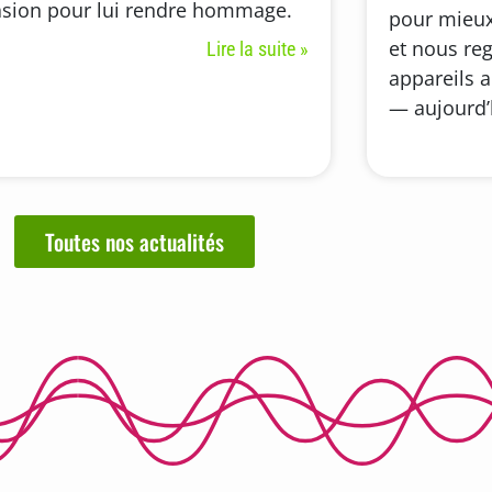
sion pour lui rendre hommage.
pour mieux
et nous re
Lire la suite »
appareils a
— aujourd’h
Toutes nos actualités