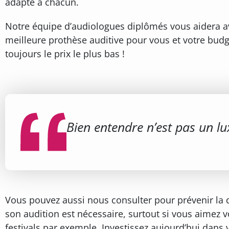
adapté à chacun.
Notre équipe d’audiologues diplômés vous aidera ave
meilleure prothèse auditive pour vous et votre bud
toujours le prix le plus bas !
Bien entendre n’est pas un lu
Vous pouvez aussi nous consulter pour prévenir la d
son audition est nécessaire, surtout si vous aimez 
festivals par exemple. Investissez aujourd’hui dans 