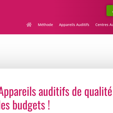
Méthode
Appareils Auditifs
Centres Au
Appareils auditifs de qualit
les budgets !