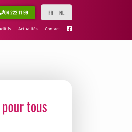
FR
NL
04 222 11 99
ditifs
Actualités
Contact
é pour tous