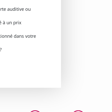
rte auditive ou
é à un prix
tionné dans votre
?