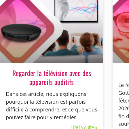
Regarder la télévision avec des
appareils auditifs
Le f
Gott
Dans cet article, nous expliquons
fête
pourquoi la télévision est parfois
2026
difficile à comprendre, et ce que vous
fin 
pouvez faire pour y remédier.
souh
Lire la suite »