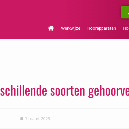
Werkwijze
Hoorapparaten
Ho
schillende soorten gehoorve
7 maart 2023