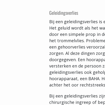
Geleidingsverlies
Bij een geleidingsverlies i
Het geluid wordt als het wa
door een simpele prop in de
het trommelvlies. Problem
een gehoorverlies veroorz
zorgen. Al deze dingen zorg
doorgegeven. Een hoorappara
versterken en de persoon 
geleidingsverlies ook geho
hoorapparaat, een BAHA. He
achter het oor rechtstreek
Bij een geleidingsverlies z
chirurgische ingreep of bep