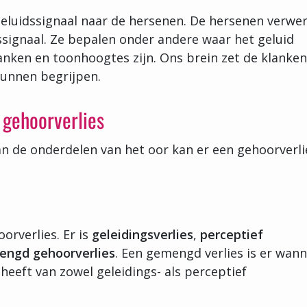
eluidssignaal naar de hersenen. De hersenen verwe
ignaal. Ze bepalen onder andere waar het geluid
nken en toonhoogtes zijn. Ons brein zet de klanke
kunnen begrijpen.
 gehoorverlies
van de onderdelen van het oor kan er een gehoorverli
oorverlies. Er is
geleidingsverlies
,
perceptief
ngd gehoorverlies
. Een gemengd verlies is er wan
eft van zowel geleidings- als perceptief