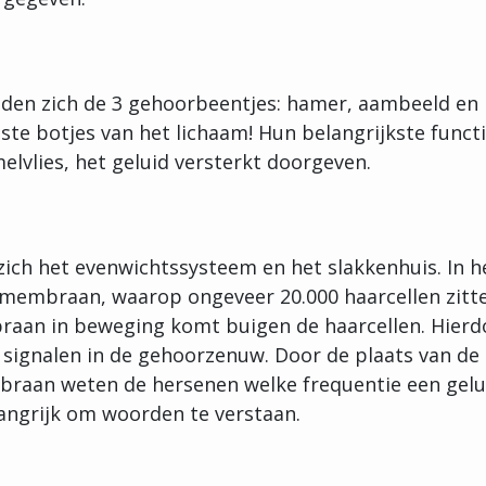
nden zich de 3 gehoorbeentjes: hamer, aambeeld en
inste botjes van het lichaam! Hun belangrijkste functi
elvlies, het geluid versterkt doorgeven.
zich het evenwichtssysteem en het slakkenhuis. In h
r membraan, waarop ongeveer 20.000 haarcellen zitt
raan in beweging komt buigen de haarcellen. Hierd
signalen in de gehoorzenuw. Door de plaats van de
embraan weten de hersenen welke frequentie een gelu
langrijk om woorden te verstaan.