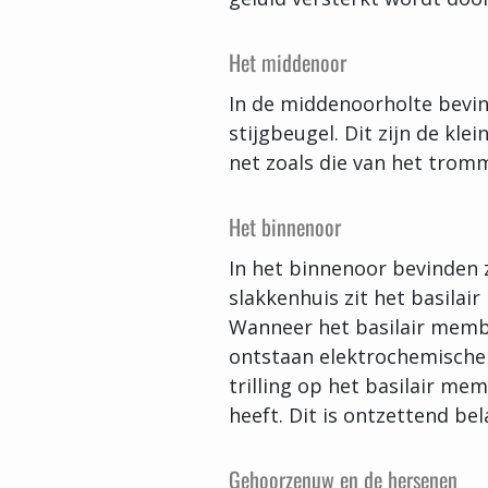
Het middenoor
In de middenoorholte bevi
stijgbeugel. Dit zijn de kle
net zoals die van het tromm
Het binnenoor
In het binnenoor bevinden 
slakkenhuis zit het basilai
Wanneer het basilair memb
ontstaan elektrochemische 
trilling op het basilair m
heeft. Dit is ontzettend be
Gehoorzenuw en de hersenen