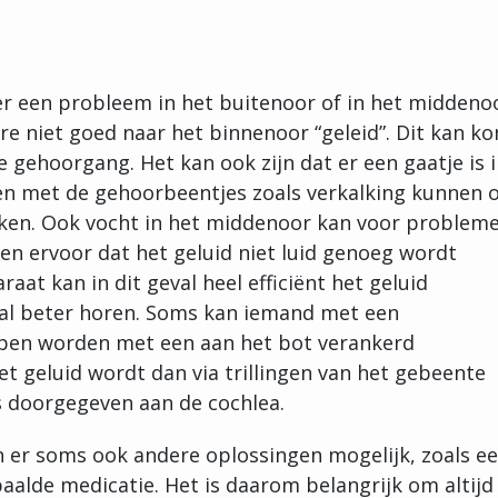
s er een probleem in het buitenoor of in het middeno
re niet goed naar het binnenoor “geleid”. Dit kan k
 gehoorgang. Het kan ook zijn dat er een gaatje is 
en met de gehoorbeentjes zoals verkalking kunnen 
aken. Ook vocht in het middenoor kan voor problem
en ervoor dat het geluid niet luid genoeg wordt
at kan in dit geval heel efficiënt het geluid
zal beter horen. Soms kan iemand met een
lpen worden met een aan het bot verankerd
t geluid wordt dan via trillingen van het gebeente
s doorgegeven aan de cochlea.
ijn er soms ook andere oplossingen mogelijk, zoals e
aalde medicatie. Het is daarom belangrijk om altijd