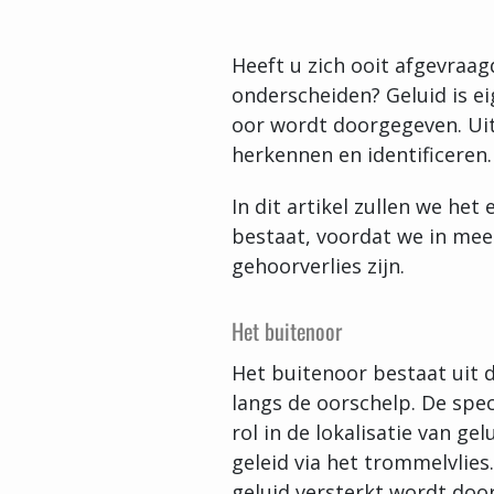
Heeft u zich ooit afgevraag
onderscheiden? Geluid is eig
oor wordt doorgegeven. Uit
herkennen en identificeren.
In dit artikel zullen we he
bestaat, voordat we in meer
gehoorverlies zijn.
Het buitenoor
Het buitenoor bestaat uit 
langs de oorschelp. De spec
rol in de lokalisatie van g
geleid via het trommelvlies
geluid versterkt wordt doo