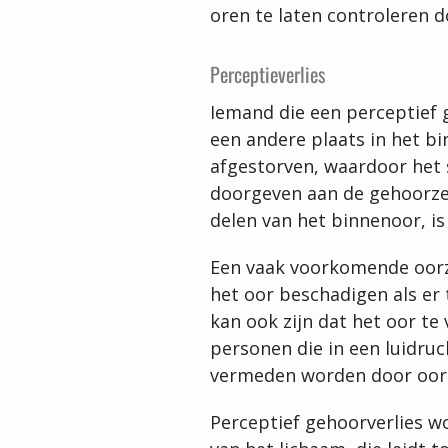
oren te laten controleren 
Perceptieverlies
Iemand die een perceptief g
een andere plaats in het bi
afgestorven, waardoor het 
doorgeven aan de gehoorzen
delen van het binnenoor, i
Een vaak voorkomende oorza
het oor beschadigen als er t
kan ook zijn dat het oor te 
personen die in een luidru
vermeden worden door oor
Perceptief gehoorverlies wo