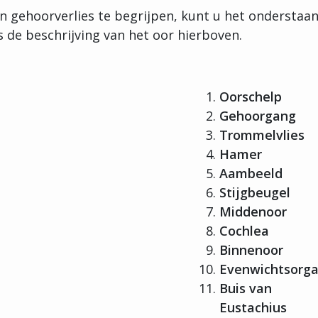
n gehoorverlies te begrijpen, kunt u het onderstaa
 de beschrijving van het oor hierboven.
Oorschelp
Gehoorgang
Trommelvlies
Hamer
Aambeeld
Stijgbeugel
Middenoor
Cochlea
Binnenoor
Evenwichtsorg
Buis van
Eustachius