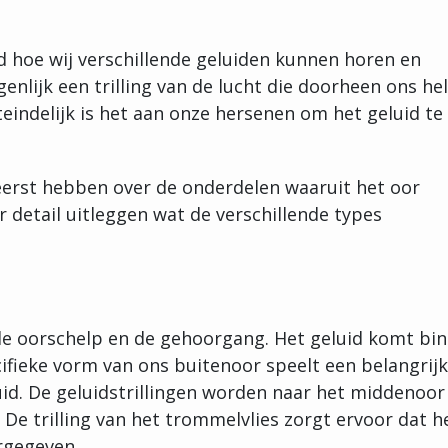
d hoe wij verschillende geluiden kunnen horen en
enlijk een trilling van de lucht die doorheen ons he
eindelijk is het aan onze hersenen om het geluid te
t eerst hebben over de onderdelen waaruit het oor
 detail uitleggen wat de verschillende types
de oorschelp en de gehoorgang. Het geluid komt bi
ifieke vorm van ons buitenoor speelt een belangrij
eluid. De geluidstrillingen worden naar het middenoor
. De trilling van het trommelvlies zorgt ervoor dat h
rgegeven.