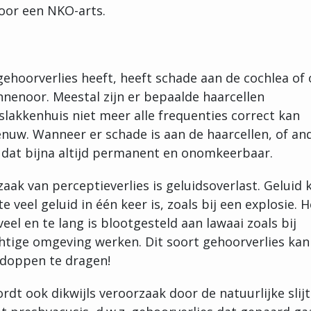
door een NKO-arts.
ehoorverlies heeft, heeft schade aan de cochlea of
nnenoor. Meestal zijn er bepaalde haarcellen
slakkenhuis niet meer alle frequenties correct kan
uw. Wanneer er schade is aan de haarcellen, of an
s dat bijna altijd permanent en onomkeerbaar.
ak van perceptieverlies is geluidsoverlast. Geluid 
e veel geluid in één keer is, zoals bij een explosie. H
veel en te lang is blootgesteld aan lawaai zoals bij
chtige omgeving werken. Dit soort gehoorverlies kan
doppen te dragen!
rdt ook dikwijls veroorzaak door de natuurlijke slij