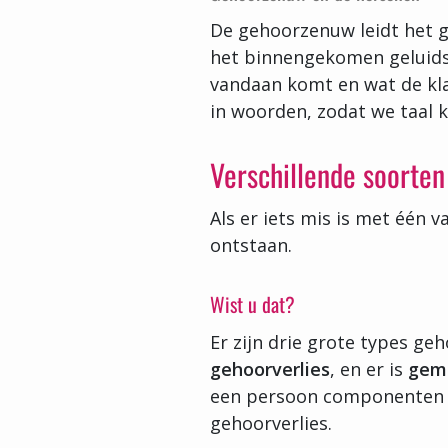
De gehoorzenuw leidt het g
het binnengekomen geluidss
vandaan komt en wat de kla
in woorden, zodat we taal 
Verschillende soorten
Als er iets mis is met één 
ontstaan.
Wist u dat?
Er zijn drie grote types geh
gehoorverlies
, en er is
geme
een persoon componenten he
gehoorverlies.