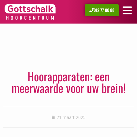
012 77 00 88
Hoorapparaten: een
meerwaarde voor uw brein!
21 maart 2025