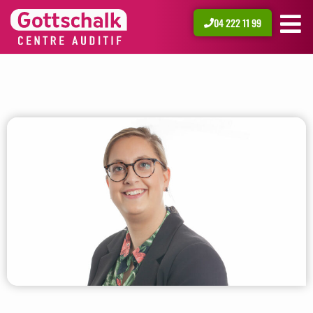
04 222 11 99