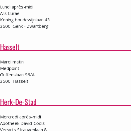
Lundi après-midi
Ars Curae
Koning boudewijnlaan 43
3600
Genk - Zwartberg
Hasselt
Mardi matin
Medpoint
Guffenslaan 96/A
3500
Hasselt
Herk-De-Stad
Mercredi après-midi
Apotheek David-Cools
Veearts Strauvenlaan 8