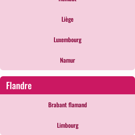
Liège
Luxembourg
Namur
Flandre
Brabant flamand
Limbourg