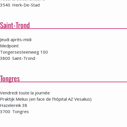
3540
Herk-De-Stad
Saint-Trond
Jeudi après-midi
Medpoint
Tongersesteenweg 100
3800
Saint-Trond
Tongres
Vendredi toute la journée
Praktijk Melius (en face de l'hôpital AZ Vesalius)
Hazelereik 38
3700
Tongres